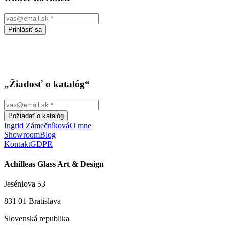
Prihlásiť sa
„Žiadosť o katalóg“
Požiadať o katalóg
Ingrid Zámečníková
O mne
Showroom
Blog
Kontakt
GDPR
Achilleas Glass Art & Design
Jeséniova 53
831 01 Bratislava
Slovenská republika